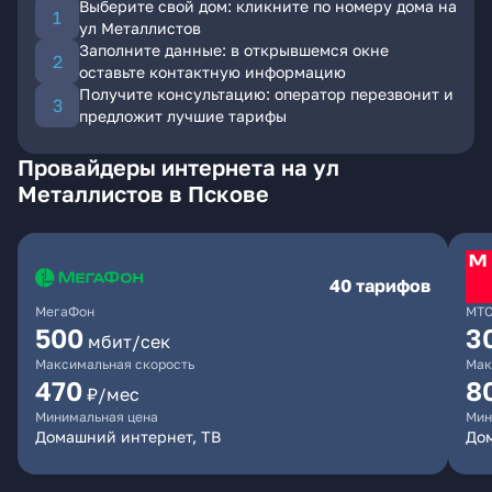
Выберите свой дом: кликните по номеру дома на
ул Металлистов
Заполните данные: в открывшемся окне
оставьте контактную информацию
Получите консультацию: оператор перезвонит и
предложит лучшие тарифы
Провайдеры интернета на ул
Металлистов в Пскове
40 тарифов
МегаФон
МТ
500
3
мбит/сек
Максимальная скорость
Мак
470
8
₽/мес
Минимальная цена
Мин
Домашний интернет, ТВ
До