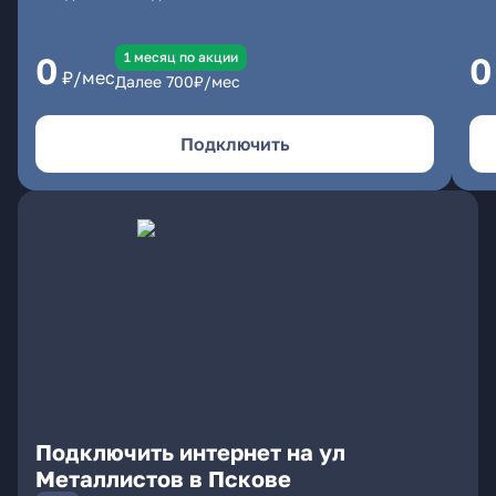
1 месяц по акции
0
0
₽/мес
Далее
700
₽/мес
Подключить
Подключить интернет на ул
Металлистов в Пскове