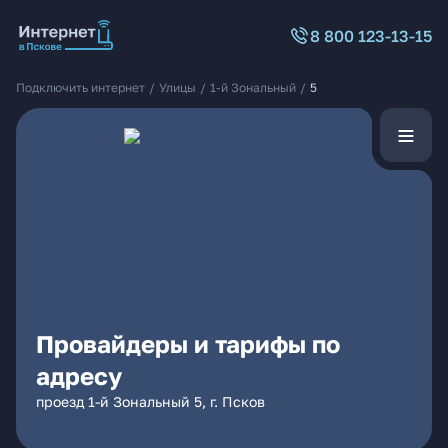
8 800 123-13-15
Подключить интернет
/
Улицы
/
1-й Зональный
/
5
Провайдеры и тарифы по
адресу
проезд 1-й Зональный 5, г. Псков