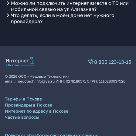
Можно ли подключить интернет вместе с ТВ или
мобильной связью на ул Алмазная?
Что делать, если в моём доме нет нужного
провайдера?
8 800 123-13-15
©
2026
ООО «Медовые Технологии»
email:
medotech.info@ya.ru
ИНН:
0278180571
ОГРН:
1110280037526
Тарифы в Пскове
Провайдеры в Пскове
Интернет по адресу в Пскове
Частые вопросы
Политика обработки персональных данных