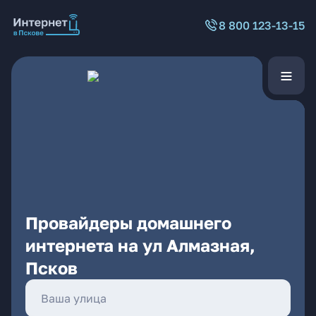
8 800 123-13-15
Провайдеры домашнего
интернета на ул Алмазная,
Псков