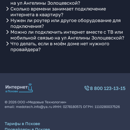
на ул Ангелины Золоцевской?
Сколько времени занимает подключение
интернета в квартиру?
Нужен ли роутер или другое оборудование для
подключения?
Можно ли подключить интернет вместе с ТВ или
мобильной связью на ул Ангелины Золоцевской?
Что делать, если в моём доме нет нужного
провайдера?
8 800 123-13-15
©
2026
ООО «Медовые Технологии»
email:
medotech.info@ya.ru
ИНН:
0278180571
ОГРН:
1110280037526
Тарифы в Пскове
Провайдеры в Пскове