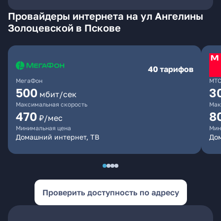
Провайдеры интернета на ул Ангелины
Золоцевской в Пскове
40 тарифов
МегаФон
МТ
500
3
мбит/сек
Максимальная скорость
Мак
470
8
₽/мес
Минимальная цена
Мин
Домашний интернет, ТВ
До
Проверить доступность по адресу