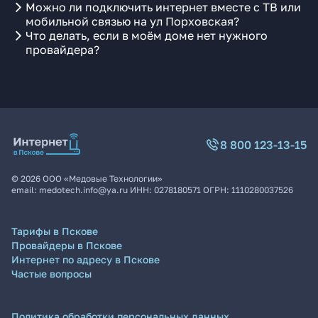
Можно ли подключить интернет вместе с ТВ или
мобильной связью на ул Порховская?
Что делать, если в моём доме нет нужного
провайдера?
8 800 123-13-15
©
2026
ООО «Медовые Технологии»
email:
medotech.info@ya.ru
ИНН:
0278180571
ОГРН:
1110280037526
Тарифы в Пскове
Провайдеры в Пскове
Интернет по адресу в Пскове
Частые вопросы
Политика обработки персональных данных