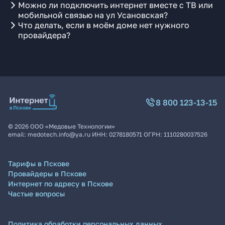
Можно ли подключить интернет вместе с ТВ или
мобильной связью на ул Усановская?
Что делать, если в моём доме нет нужного
провайдера?
8 800 123-13-15
©
2026
ООО «Медовые Технологии»
email:
medotech.info@ya.ru
ИНН:
0278180571
ОГРН:
1110280037526
Тарифы в Пскове
Провайдеры в Пскове
Интернет по адресу в Пскове
Частые вопросы
Политика обработки персональных данных