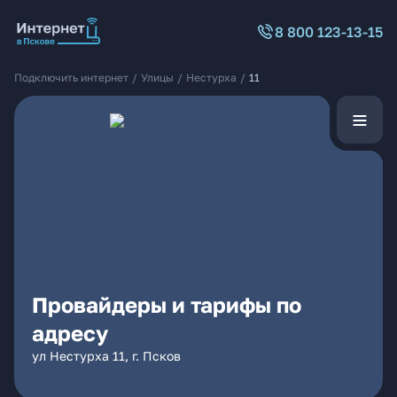
8 800 123-13-15
Подключить интернет
/
Улицы
/
Нестурха
/
11
Провайдеры и тарифы по
адресу
ул Нестурха 11, г. Псков