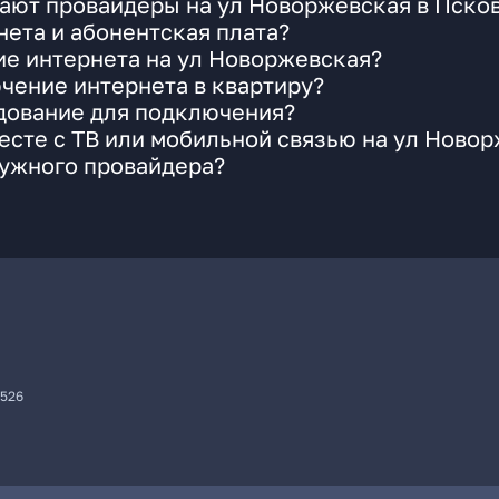
ают провайдеры на ул Новоржевская в Пско
ета и абонентская плата?
ие интернета на ул Новоржевская?
чение интернета в квартиру?
удование для подключения?
сте с ТВ или мобильной связью на ул Ново
нужного провайдера?
7526