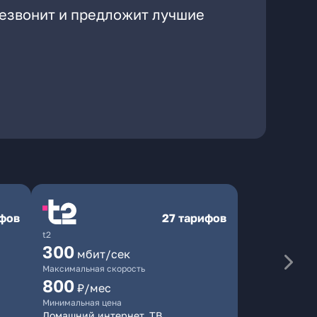
резвонит и предложит лучшие
ифов
27 тарифов
t2
300
мбит/сек
Максимальная скорость
800
₽/мес
Минимальная цена
Домашний интернет, ТВ