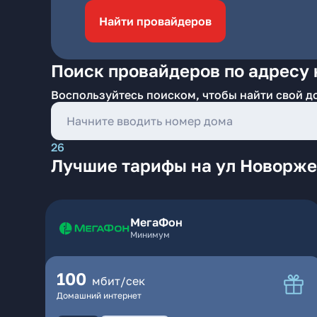
Найти провайдеров
Поиск провайдеров по адресу 
Воспользуйтесь поиском, чтобы найти свой д
26
Лучшие тарифы на ул Новорже
МегаФон
Минимум
100
мбит/сек
Домашний интернет