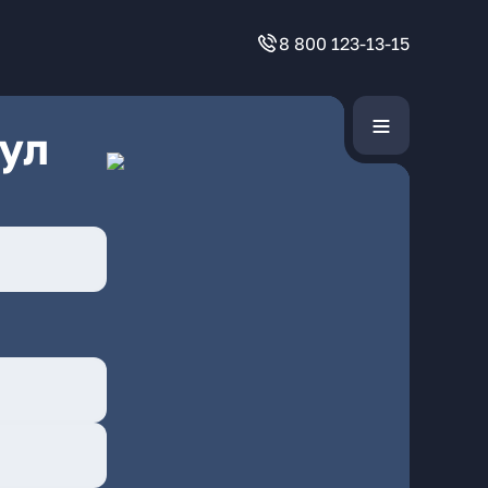
8 800 123-13-15
ул