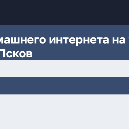
ашнего интернета на 
Псков