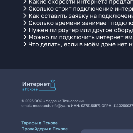
Какие скорости интернета предлаг
Сколько стоит подключение интерн
Как оставить заявку на подключен
Сколько времени занимает подклю
Нужен ли роутер или другое обор
Можно ли подключить интернет вме
Что делать, если в моём доме нет 
©
2026
ООО «Медовые Технологии»
email:
medotech.info@ya.ru
ИНН:
0278180571
ОГРН:
111028003
Тарифы в Пскове
Провайдеры в Пскове