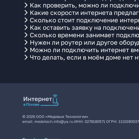
Как проверить, можно ли подключи
Какие скорости интернета предлаг
Сколько стоит подключение интерн
Как оставить заявку на подключен
Сколько времени занимает подклю
Нужен ли роутер или другое обор
Можно ли подключить интернет вме
Что делать, если в моём доме нет 
©
2026
ООО «Медовые Технологии»
email:
medotech.info@ya.ru
ИНН:
0278180571
ОГРН:
111028003