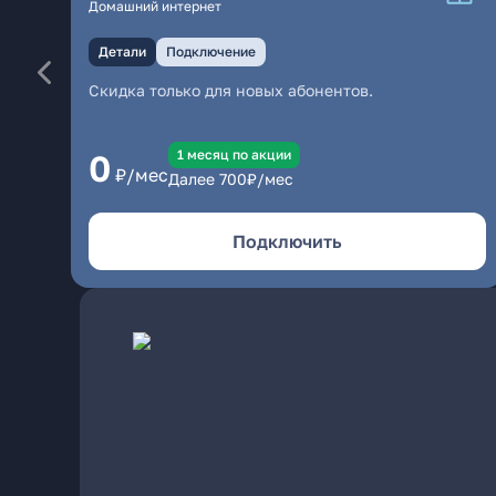
Домашний интернет
Детали
Подключение
Скидка только для новых абонентов.
1 месяц по акции
0
₽/мес
Далее
700
₽/мес
Подключить