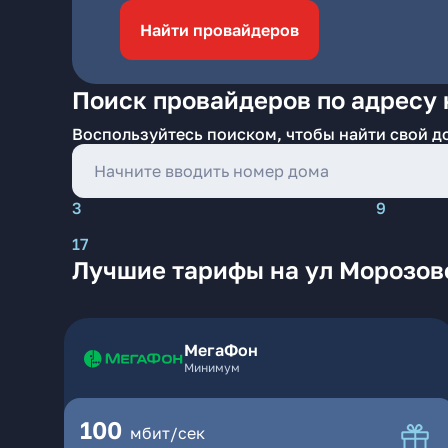
Найти провайдеров
Поиск провайдеров по адресу 
Воспользуйтесь поиском, чтобы найти свой д
3
9
17
Лучшие тарифы на ул Морозовс
МегаФон
Минимум
100
мбит/сек