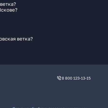
 ветка?
Пскове?
овская ветка?
8 800 123-13-15