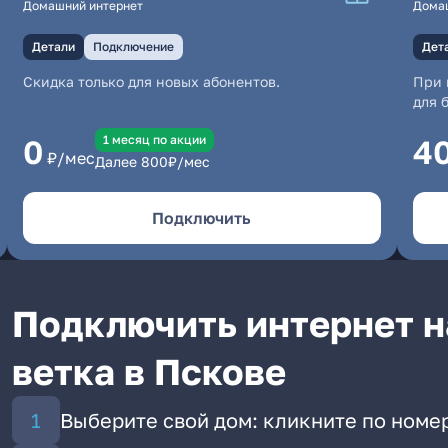
Домашний интернет
Дома
Детали
Подключение
Дет
Скидка только для новых абонентов.
При 
для 
1 месяц по акции
0
4
₽/мес
Далее
800
₽/мес
Подключить
Подключить интернет н
ветка в Пскове
Выберите свой дом: кликните по номе