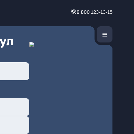
8 800 123-13-15
ул