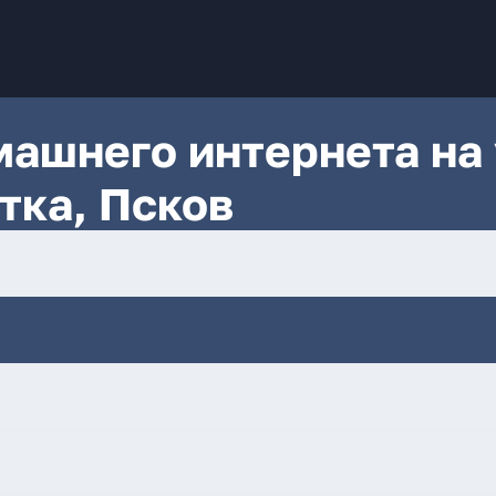
ашнего интернета на 
тка, Псков