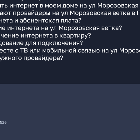
ть интернет в моем доме на ул Морозовская
ают провайдеры на ул Морозовская ветка в 
ета и абонентская плата?
ие интернета на ул Морозовская ветка?
чение интернета в квартиру?
удование для подключения?
сте с ТВ или мобильной связью на ул Мороз
нужного провайдера?
7526