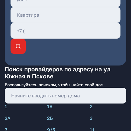
Поиск провайдеров по адресу на ул
Южная в Пскове
Воспользуйтесь поиском, чтобы найти свой дом
1
1А
2
2А
2Б
3
7
9/5
11