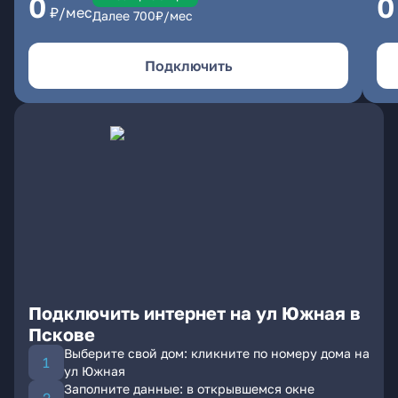
0
0
₽/мес
Далее
700
₽/мес
Подключить
Подключить интернет на ул Южная в
Пскове
Выберите свой дом: кликните по номеру дома на
ул Южная
Заполните данные: в открывшемся окне