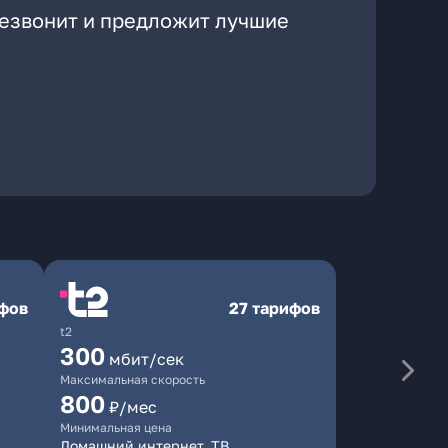
резвонит и предложит лучшие
ифов
27 тарифов
t2
300
мбит/сек
Максимальная скорость
800
₽/мес
Минимальная цена
Домашний интернет, ТВ