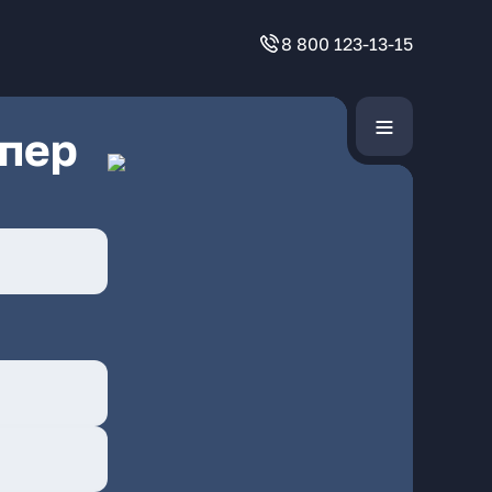
8 800 123-13-15
 пер