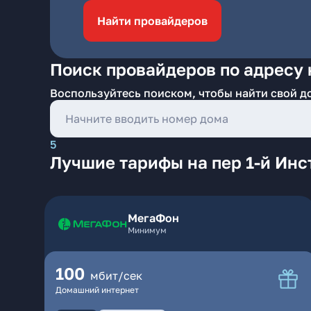
Найти провайдеров
Поиск провайдеров по адресу 
Воспользуйтесь поиском, чтобы найти свой д
5
Лучшие тарифы на пер 1-й Ин
МегаФон
Минимум
100
мбит/сек
Домашний интернет