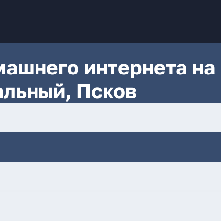
ашнего интернета на
альный, Псков