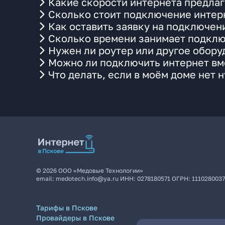
Какие скорости интернета предлаг
Сколько стоит подключение интерн
Как оставить заявку на подключен
Сколько времени занимает подклю
Нужен ли роутер или другое обор
Можно ли подключить интернет вме
Что делать, если в моём доме нет 
©
2026
ООО «Медовые Технологии»
email:
medotech.info@ya.ru
ИНН:
0278180571
ОГРН:
111028003
Тарифы в Пскове
Провайдеры в Пскове