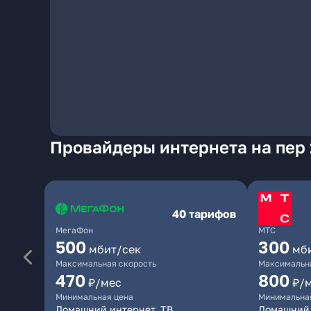
Провайдеры интернета на пер 
40 тарифов
МегаФон
МТС
500
300
мбит/сек
мб
Максимальная скорость
Максимальна
470
800
₽/мес
₽/
Минимальная цена
Минимальна
Домашний интернет, ТВ
Домашний