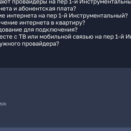
ают провайдеры на пер 1-й Инструментальны
ета и абонентская плата?
ие интернета на пер 1-й Инструментальный?
чение интернета в квартиру?
удование для подключения?
сте с ТВ или мобильной связью на пер 1-й 
нужного провайдера?
7526