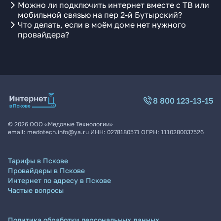
Можно ли подключить интернет вместе с ТВ или
мобильной связью на пер 2-й Бутырский?
Что делать, если в моём доме нет нужного
провайдера?
8 800 123-13-15
©
2026
ООО «Медовые Технологии»
email:
medotech.info@ya.ru
ИНН:
0278180571
ОГРН:
1110280037526
Тарифы в Пскове
Провайдеры в Пскове
Интернет по адресу в Пскове
Частые вопросы
Политика обработки персональных данных