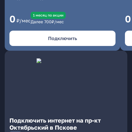
1 месяц по акции
0
0
₽/мес
Далее
700
₽/мес
Подключить
Подключить интернет на пр-кт
Октябрьский в Пскове