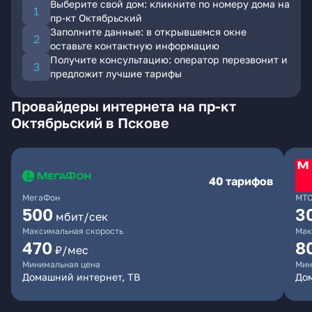
Выберите свой дом: кликните по номеру дома на
пр-кт Октябрьский
Заполните данные: в открывшемся окне
оставьте контактную информацию
Получите консультацию: оператор перезвонит и
предложит лучшие тарифы
Провайдеры интернета на пр-кт
Октябрьский в Пскове
40 тарифов
МегаФон
МТ
500
3
мбит/сек
Максимальная скорость
Мак
470
8
₽/мес
Минимальная цена
Мин
Домашний интернет, ТВ
До