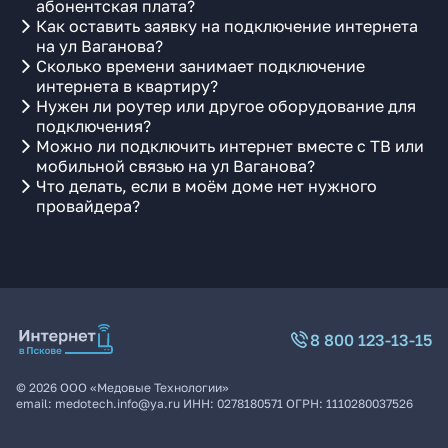
абонентская плата?
Как оставить заявку на подключение интернета
на ул Ваганова?
Сколько времени занимает подключение
интернета в квартиру?
Нужен ли роутер или другое оборудование для
подключения?
Можно ли подключить интернет вместе с ТВ или
мобильной связью на ул Ваганова?
Что делать, если в моём доме нет нужного
провайдера?
8 800 123-13-15
©
2026
ООО «Медовые Технологии»
email:
medotech.info@ya.ru
ИНН:
0278180571
ОГРН:
1110280037526