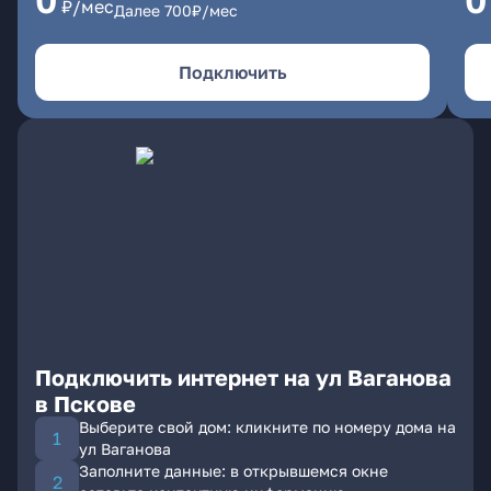
0
0
₽/мес
Далее
700
₽/мес
Подключить
Подключить интернет на ул Ваганова
в Пскове
Выберите свой дом: кликните по номеру дома на
ул Ваганова
Заполните данные: в открывшемся окне