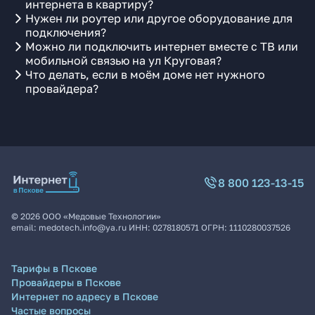
интернета в квартиру?
Нужен ли роутер или другое оборудование для
подключения?
Можно ли подключить интернет вместе с ТВ или
мобильной связью на ул Круговая?
Что делать, если в моём доме нет нужного
провайдера?
8 800 123-13-15
©
2026
ООО «Медовые Технологии»
email:
medotech.info@ya.ru
ИНН:
0278180571
ОГРН:
1110280037526
Тарифы в Пскове
Провайдеры в Пскове
Интернет по адресу в Пскове
Частые вопросы