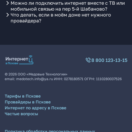
Можно ли подключить интернет вместе с ТВ или
мобильной связью на пер 5-й Шабаново?
Что делать, если в моём доме нет нужного
провайдера?
8 800 123-13-15
©
2026
ООО «Медовые Технологии»
email:
medotech.info@ya.ru
ИНН:
0278180571
ОГРН:
1110280037526
Тарифы в Пскове
Провайдеры в Пскове
Интернет по адресу в Пскове
Частые вопросы
Политика обработки персональных данных