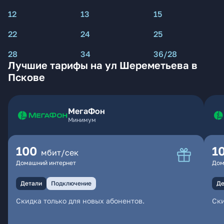
12
13
15
22
24
25
28
34
36/28
Лучшие тарифы на ул Шереметьева в
Пскове
МегаФон
Минимум
100
1
мбит/сек
Домашний интернет
Дом
Детали
Подключение
Де
Скидка только для новых абонентов.
Ски