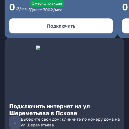
1 месяц по акции
0
0
₽/мес
Далее
700
₽/мес
Подключить
Подключить интернет на ул
Шереметьева в Пскове
Выберите свой дом: кликните по номеру дома на
ул Шереметьева