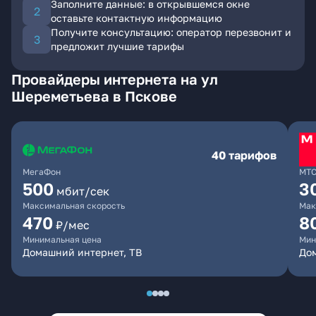
Заполните данные: в открывшемся окне
оставьте контактную информацию
Получите консультацию: оператор перезвонит и
предложит лучшие тарифы
Провайдеры интернета на ул
Шереметьева в Пскове
40 тарифов
МегаФон
МТ
500
3
мбит/сек
Максимальная скорость
Мак
470
8
₽/мес
Минимальная цена
Мин
Домашний интернет, ТВ
До