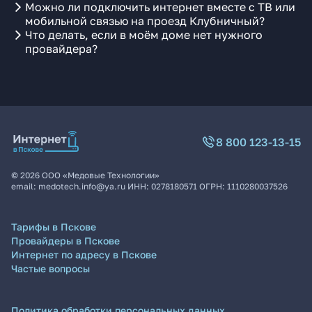
Можно ли подключить интернет вместе с ТВ или
мобильной связью на проезд Клубничный?
Что делать, если в моём доме нет нужного
провайдера?
8 800 123-13-15
©
2026
ООО «Медовые Технологии»
email:
medotech.info@ya.ru
ИНН:
0278180571
ОГРН:
1110280037526
Тарифы в Пскове
Провайдеры в Пскове
Интернет по адресу в Пскове
Частые вопросы
Политика обработки персональных данных