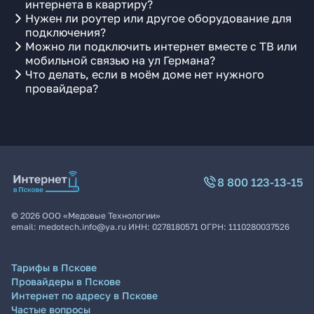
интернета в квартиру?
Нужен ли роутер или другое оборудование для
подключения?
Можно ли подключить интернет вместе с ТВ или
мобильной связью на ул Германа?
Что делать, если в моём доме нет нужного
провайдера?
8 800 123-13-15
©
2026
ООО «Медовые Технологии»
email:
medotech.info@ya.ru
ИНН:
0278180571
ОГРН:
1110280037526
Тарифы в Пскове
Провайдеры в Пскове
Интернет по адресу в Пскове
Частые вопросы