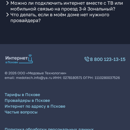
Можно ли подключить интернет вместе с ТВ или
мобильной связью на проезд 3-й Зональный?
Что делать, если в моём доме нет нужного
провайдера?
8 800 123-13-15
©
2026
ООО «Медовые Технологии»
email:
medotech.info@ya.ru
ИНН:
0278180571
ОГРН:
1110280037526
Тарифы в Пскове
Провайдеры в Пскове
Интернет по адресу в Пскове
Частые вопросы
Политика обработки персональных данных