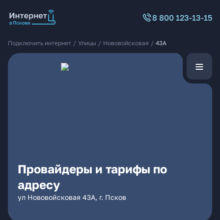
8 800 123-13-15
Подключить интернет
/
Улицы
/
Нововойсковая
/
43А
Провайдеры и тарифы по
адресу
ул Нововойсковая 43А, г. Псков