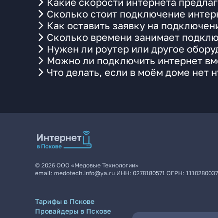
Какие скорости интернета предлаг
Сколько стоит подключение интерн
Как оставить заявку на подключен
Сколько времени занимает подклю
Нужен ли роутер или другое обор
Можно ли подключить интернет вме
Что делать, если в моём доме нет 
©
2026
ООО «Медовые Технологии»
email:
medotech.info@ya.ru
ИНН:
0278180571
ОГРН:
111028003
Тарифы в Пскове
Провайдеры в Пскове