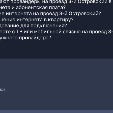
ают провайдеры на проезд 3-й Островский в
ета и абонентская плата?
ие интернета на проезд 3-й Островский?
чение интернета в квартиру?
удование для подключения?
сте с ТВ или мобильной связью на проезд 3
нужного провайдера?
7526