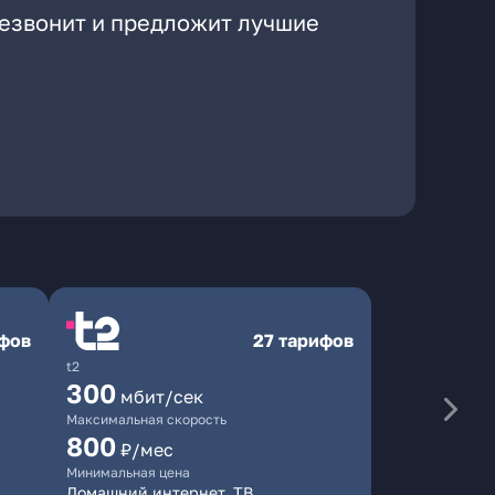
резвонит и предложит лучшие
ифов
27 тарифов
t2
300
мбит/сек
Максимальная скорость
800
₽/мес
Минимальная цена
Домашний интернет, ТВ