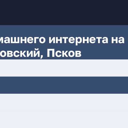
ашнего интернета на
ровский, Псков