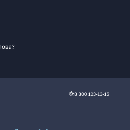
лова?
8 800 123-13-15