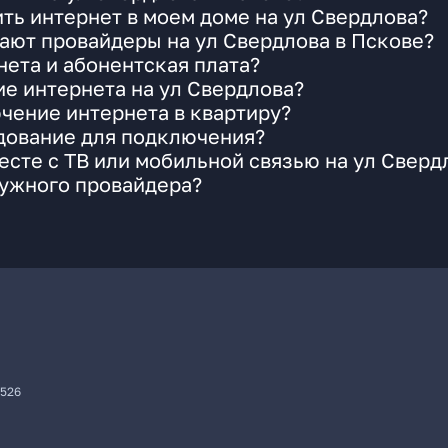
ть интернет в моем доме на ул Свердлова?
ают провайдеры на ул Свердлова в Пскове?
ета и абонентская плата?
ие интернета на ул Свердлова?
чение интернета в квартиру?
удование для подключения?
сте с ТВ или мобильной связью на ул Сверд
нужного провайдера?
7526