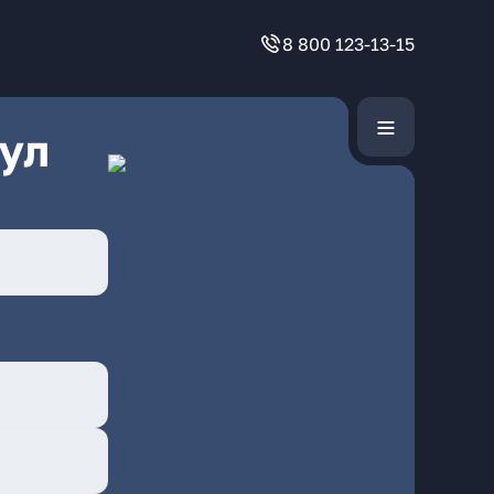
8 800 123-13-15
ул