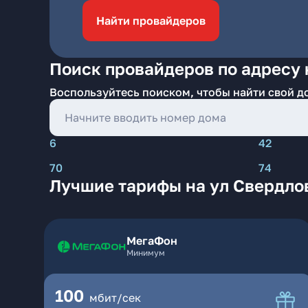
Найти провайдеров
Поиск провайдеров по адресу 
Воспользуйтесь поиском, чтобы найти свой д
6
42
70
74
Лучшие тарифы на ул Свердло
МегаФон
Минимум
100
мбит/сек