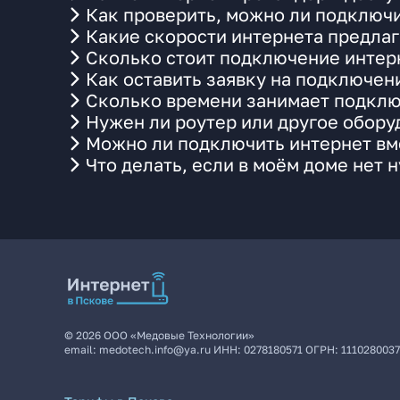
Как проверить, можно ли подключи
Какие скорости интернета предлаг
Сколько стоит подключение интерн
Как оставить заявку на подключен
Сколько времени занимает подклю
Нужен ли роутер или другое обор
Можно ли подключить интернет вме
Что делать, если в моём доме нет 
©
2026
ООО «Медовые Технологии»
email:
medotech.info@ya.ru
ИНН:
0278180571
ОГРН:
111028003