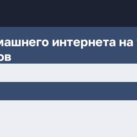
ашнего интернета на 
ов