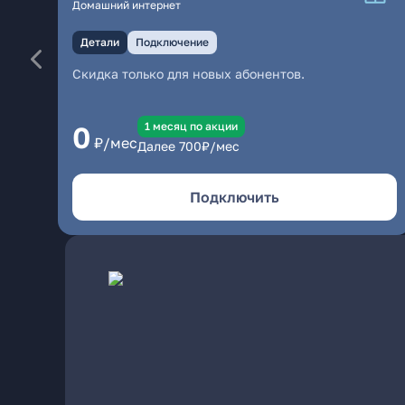
Домашний интернет
Детали
Подключение
Скидка только для новых абонентов.
1 месяц по акции
0
₽/мес
Далее
700
₽/мес
Подключить