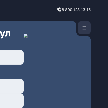
8 800 123-13-15
ул