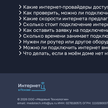
Какие интернет-провайдеры досту
Как проверить, можно ли подключи
Какие скорости интернета предлаг
Сколько стоит подключение интерн
Как оставить заявку на подключен
Сколько времени занимает подклю
Нужен ли роутер или другое обор
Можно ли подключить интернет вме
Что делать, если в моём доме нет 
©
2026
ООО «Медовые Технологии»
email:
medotech.info@ya.ru
ИНН:
0278180571
ОГРН:
111028003