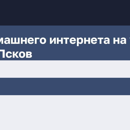
ашнего интернета на 
Псков