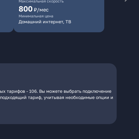
Максимальная скорость
800
₽/мес
Минимальная цена
Домашний интернет, ТВ
ых тарифов - 106. Вы можете выбрать подключение
на подходящий тариф, учитывая необходимые опции и