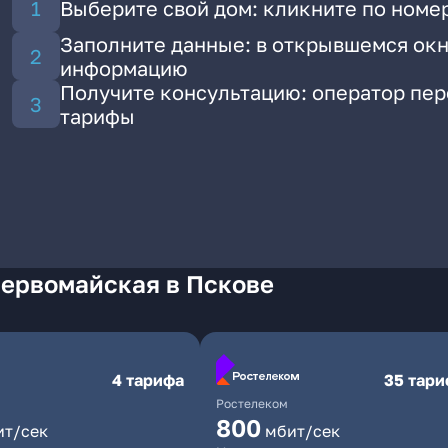
Выберите свой дом: кликните по номе
Заполните данные: в открывшемся окн
информацию
Получите консультацию: оператор пе
тарифы
Первомайская в Пскове
4 тарифа
35 тар
Ростелеком
800
ит/сек
мбит/сек