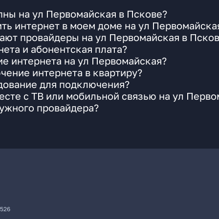
пны на ул Первомайская в Пскове?
ть интернет в моем доме на ул Первомайска
ают провайдеры на ул Первомайская в Пско
ета и абонентская плата?
ие интернета на ул Первомайская?
чение интернета в квартиру?
удование для подключения?
сте с ТВ или мобильной связью на ул Перво
нужного провайдера?
7526