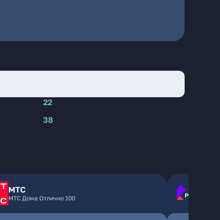
22
38
МТС
МТС Дома Отлично 100