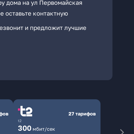
ру дома на ул Первомайская
е оставьте контактную
резвонит и предложит лучшие
ифов
27 тарифов
t2
300
мбит/сек