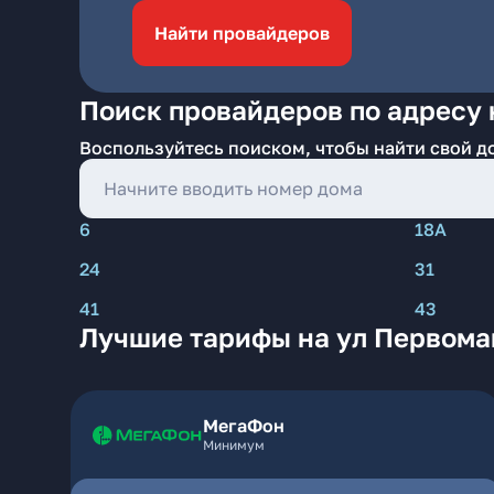
Найти провайдеров
Поиск провайдеров по адресу 
Воспользуйтесь поиском, чтобы найти свой д
6
18А
24
31
41
43
Лучшие тарифы на ул Первома
МегаФон
Минимум