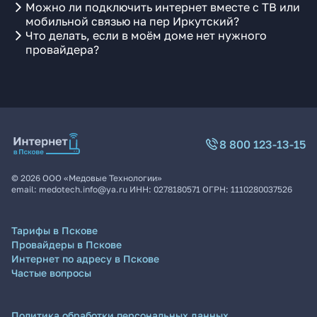
Можно ли подключить интернет вместе с ТВ или
мобильной связью на пер Иркутский?
Что делать, если в моём доме нет нужного
провайдера?
8 800 123-13-15
©
2026
ООО «Медовые Технологии»
email:
medotech.info@ya.ru
ИНН:
0278180571
ОГРН:
1110280037526
Тарифы в Пскове
Провайдеры в Пскове
Интернет по адресу в Пскове
Частые вопросы
Политика обработки персональных данных