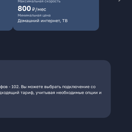
Максимальная скорость
800
₽/мес
Минимальная цена
Домашний интернет, ТВ
фов - 102. Вы можете выбрать подключение со
подходящий тариф, учитывая необходимые опции и