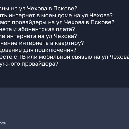
ны на ул Чехова в Пскове?
ть интернет в моем доме на ул Чехова?
ают провайдеры на ул Чехова в Пскове?
ета и абонентская плата?
ие интернета на ул Чехова?
чение интернета в квартиру?
удование для подключения?
сте с ТВ или мобильной связью на ул Чехов
нужного провайдера?
7526