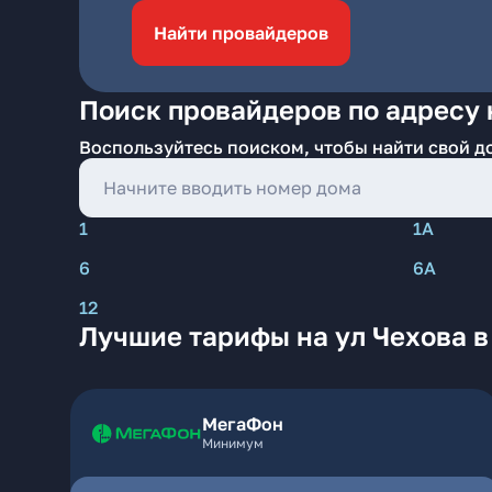
Найти провайдеров
Поиск провайдеров по адресу 
Воспользуйтесь поиском, чтобы найти свой д
1
1А
6
6А
12
Лучшие тарифы на ул Чехова в
МегаФон
Минимум