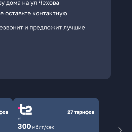
у дома на ул Чехова
е оставьте контактную
резвонит и предложит лучшие
ифов
27 тарифов
t2
300
мбит/сек