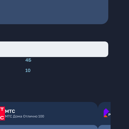
4Б
10
МТС
МТС Дома Отлично 100