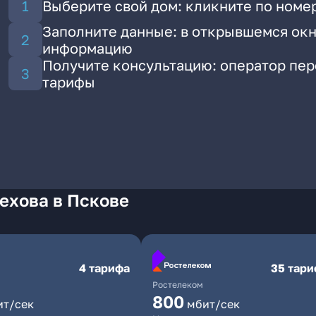
Выберите свой дом: кликните по номер
Заполните данные: в открывшемся окн
информацию
Получите консультацию: оператор пе
тарифы
ехова в Пскове
4 тарифа
35 тар
Ростелеком
800
ит/сек
мбит/сек