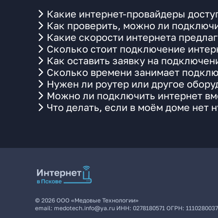
Какие интернет-провайдеры доступ
Как проверить, можно ли подключи
Какие скорости интернета предлаг
Сколько стоит подключение интерн
Как оставить заявку на подключен
Сколько времени занимает подклю
Нужен ли роутер или другое обор
Можно ли подключить интернет вме
Что делать, если в моём доме нет 
©
2026
ООО «Медовые Технологии»
email:
medotech.info@ya.ru
ИНН:
0278180571
ОГРН:
111028003