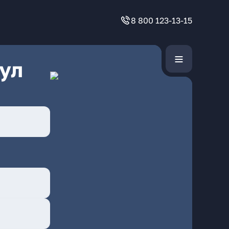
8 800 123-13-15
ул