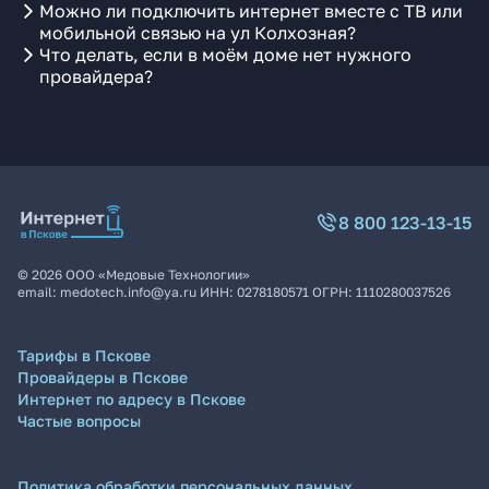
Можно ли подключить интернет вместе с ТВ или
мобильной связью на ул Колхозная?
Что делать, если в моём доме нет нужного
провайдера?
8 800 123-13-15
©
2026
ООО «Медовые Технологии»
email:
medotech.info@ya.ru
ИНН:
0278180571
ОГРН:
1110280037526
Тарифы в Пскове
Провайдеры в Пскове
Интернет по адресу в Пскове
Частые вопросы
Политика обработки персональных данных