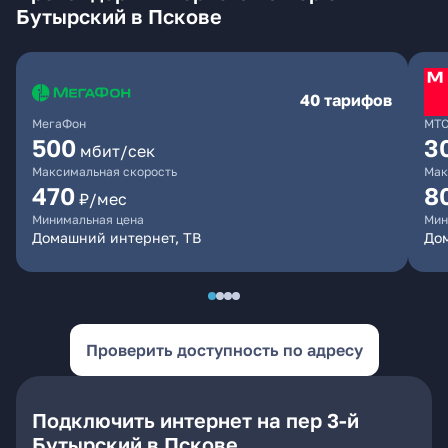
Бутырский в Пскове
40 тарифов
МегаФон
МТ
500
3
мбит/сек
Максимальная скорость
Мак
470
8
₽/мес
Минимальная цена
Мин
Домашний интернет, ТВ
До
Проверить доступность по адресу
Подключить интернет на пер 3-й
Бутырский в Пскове