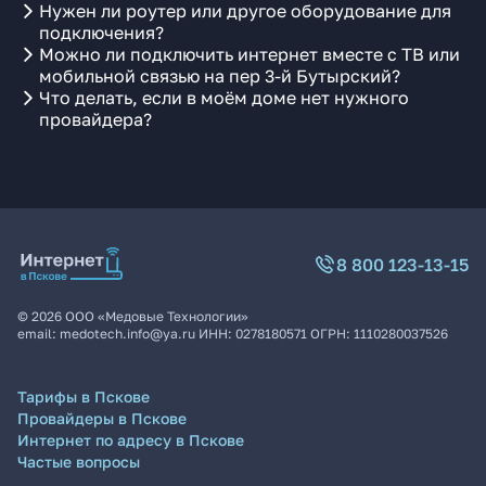
Нужен ли роутер или другое оборудование для
подключения?
Можно ли подключить интернет вместе с ТВ или
мобильной связью на пер 3-й Бутырский?
Что делать, если в моём доме нет нужного
провайдера?
8 800 123-13-15
©
2026
ООО «Медовые Технологии»
email:
medotech.info@ya.ru
ИНН:
0278180571
ОГРН:
1110280037526
Тарифы в Пскове
Провайдеры в Пскове
Интернет по адресу в Пскове
Частые вопросы