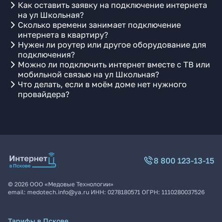
Как оставить заявку на подключение интернета
на ул Школьная?
Сколько времени занимает подключение
интернета в квартиру?
Нужен ли роутер или другое оборудование для
подключения?
Можно ли подключить интернет вместе с ТВ или
мобильной связью на ул Школьная?
Что делать, если в моём доме нет нужного
провайдера?
8 800 123-13-15
©
2026
ООО «Медовые Технологии»
email:
medotech.info@ya.ru
ИНН:
0278180571
ОГРН:
1110280037526
Тарифы в Пскове