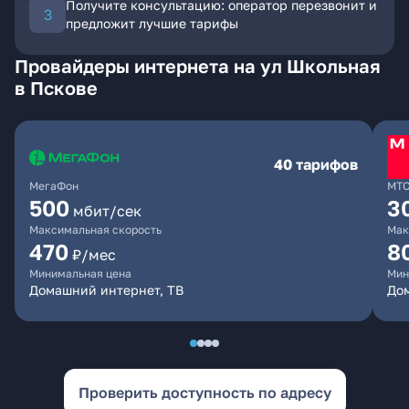
Получите консультацию: оператор перезвонит и
предложит лучшие тарифы
Провайдеры интернета на ул Школьная
в Пскове
40 тарифов
МегаФон
МТ
500
3
мбит/сек
Максимальная скорость
Мак
470
8
₽/мес
Минимальная цена
Мин
Домашний интернет, ТВ
До
Проверить доступность по адресу