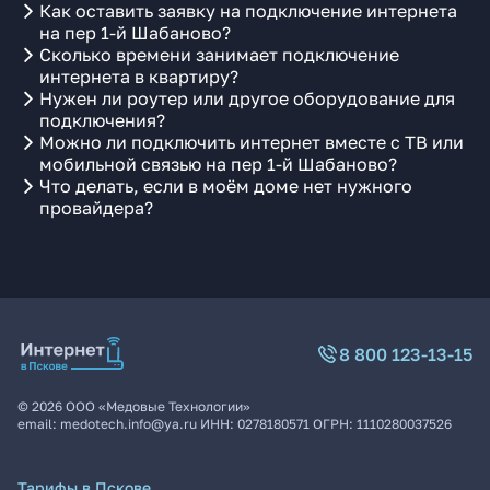
Как оставить заявку на подключение интернета
на пер 1-й Шабаново?
Сколько времени занимает подключение
интернета в квартиру?
Нужен ли роутер или другое оборудование для
подключения?
Можно ли подключить интернет вместе с ТВ или
мобильной связью на пер 1-й Шабаново?
Что делать, если в моём доме нет нужного
провайдера?
8 800 123-13-15
©
2026
ООО «Медовые Технологии»
email:
medotech.info@ya.ru
ИНН:
0278180571
ОГРН:
1110280037526
Тарифы в Пскове