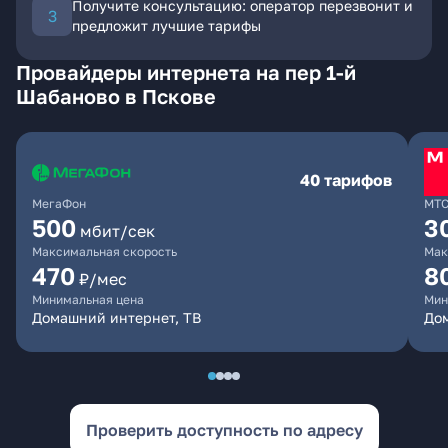
Получите консультацию: оператор перезвонит и
предложит лучшие тарифы
Провайдеры интернета на пер 1-й
Шабаново в Пскове
40 тарифов
МегаФон
МТ
500
3
мбит/сек
Максимальная скорость
Мак
470
8
₽/мес
Минимальная цена
Мин
Домашний интернет, ТВ
До
Проверить доступность по адресу