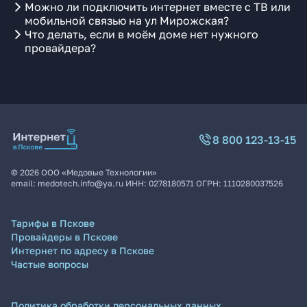
Можно ли подключить интернет вместе с ТВ или
мобильной связью на ул Мирожская?
Что делать, если в моём доме нет нужного
провайдера?
8 800 123-13-15
©
2026
ООО «Медовые Технологии»
email:
medotech.info@ya.ru
ИНН:
0278180571
ОГРН:
1110280037526
Тарифы в Пскове
Провайдеры в Пскове
Интернет по адресу в Пскове
Частые вопросы
Политика обработки персональных данных