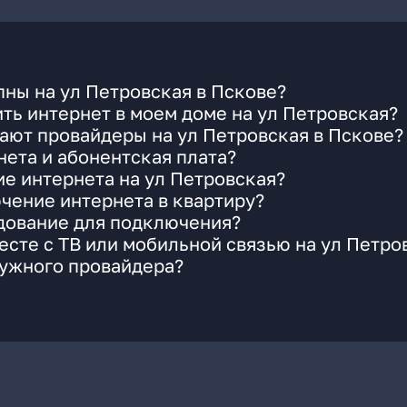
ны на ул Петровская в Пскове?
ть интернет в моем доме на ул Петровская?
ают провайдеры на ул Петровская в Пскове?
ета и абонентская плата?
ие интернета на ул Петровская?
чение интернета в квартиру?
удование для подключения?
сте с ТВ или мобильной связью на ул Петро
нужного провайдера?