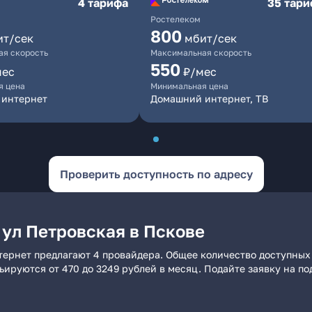
4 тарифа
35 тар
Ростелеком
800
ит/сек
мбит/сек
я скорость
Максимальная скорость
550
мес
₽/мес
я цена
Минимальная цена
 интернет
Домашний интернет, ТВ
Проверить доступность по адресу
 ул Петровская в Пскове
тернет предлагают 4 провайдера. Общее количество доступных
рьируются от 470 до 3249 рублей в месяц. Подайте заявку на 