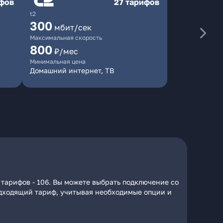
ифов
27 тарифов
t2
300
мбит/сек
Максимальная скорость
800
₽/мес
Минимальная цена
Домашний интернет, ТВ
 тарифов - 106. Вы можете выбрать подключение со
подходящий тариф, учитывая необходимые опции и