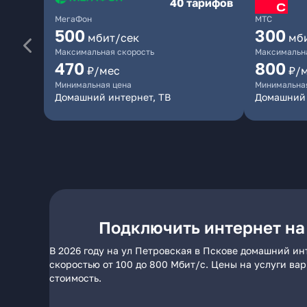
40 тарифов
МегаФон
МТС
500
300
мбит/сек
мб
Максимальная скорость
Максимальна
470
800
₽/мес
₽/
Минимальная цена
Минимальна
Домашний интернет, ТВ
Домашний
Подключить интернет на
В 2026 году на ул Петровская в Пскове домашний ин
скоростью от 100 до 800 Мбит/с. Цены на услуги ва
стоимость.