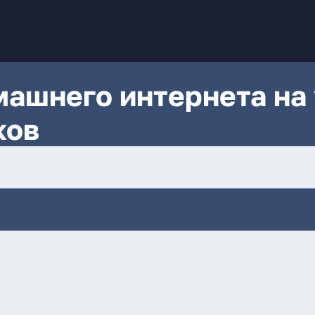
ашнего интернета на 
ков