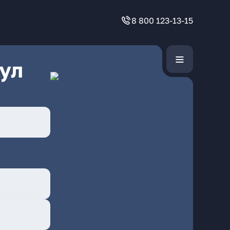
8 800 123-13-15
ул