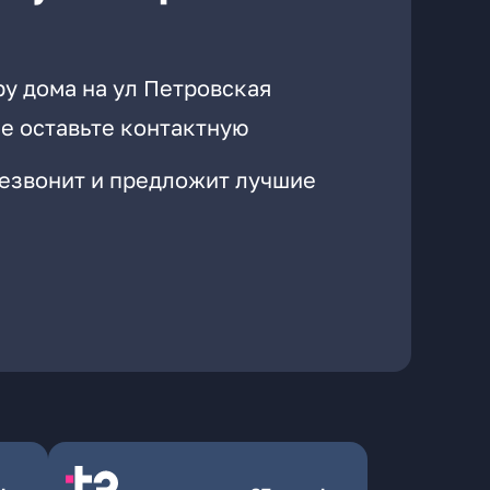
ру дома на ул Петровская
е оставьте контактную
резвонит и предложит лучшие