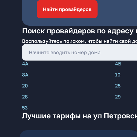
Найти провайдеров
Поиск провайдеров по адресу 
Воспользуйтесь поиском, чтобы найти свой д
4А
4Б
8А
10
20
25
28
29
53
Лучшие тарифы на ул Петровс